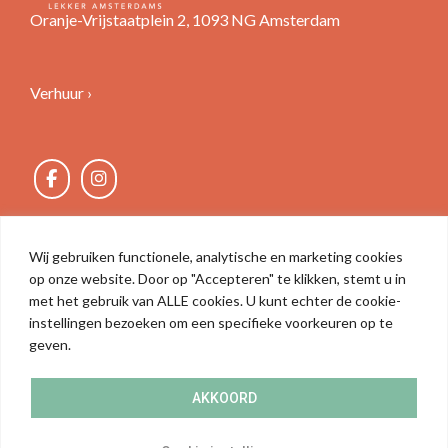
Oranje-Vrijstaatplein 2, 1093 NG Amsterdam
Verhuur ›
Wij gebruiken functionele, analytische en marketing cookies
op onze website. Door op "Accepteren" te klikken, stemt u in
met het gebruik van ALLE cookies. U kunt echter de cookie-
instellingen bezoeken om een ​​specifieke voorkeuren op te
geven.
AKKOORD
© Winkelcentrum Oostpoort
Privacy statement