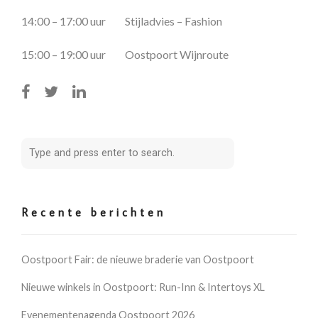
14:00 – 17:00 uur Stijladvies – Fashion
15:00 – 19:00 uur Oostpoort Wijnroute
Recente berichten
Oostpoort Fair: de nieuwe braderie van Oostpoort
Nieuwe winkels in Oostpoort: Run-Inn & Intertoys XL
Evenementenagenda Oostpoort 2026