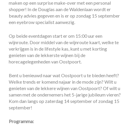
maken op een surprise make-over met een personal
shopper! In de Douglas aan de Waldenlaan wordt er
beauty advies gegeven en is er op zondag 15 september
een eyebrow specialist aanwezig.
Op beide eventdagen start er om 15:00 uur een
wijnroute. Door middel van de wijnroute kaart, welke te
verkrijgen is in de lifestyle kas, kunt u met korting
genieten van de lekkerste wijnen bij de
horecagelegenheden van Oostpoort.
Bent u benieuwd naar wat Oostpoort u te bieden heeft?
Welke trends er komend najaar in de mode zijn? Wilt u
genieten van de lekkere wijnen van Oostpoort? Of wilt u
samen met de ondernemers het 5-jarige jubileum vieren?
Kom dan langs op zaterdag 14 september of zondag 15
september!
Programma: