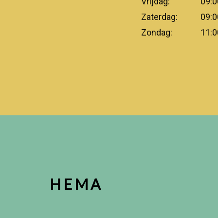
Vrijdag:
09:0
Zaterdag:
09:0
Zondag:
11:0
HEMA