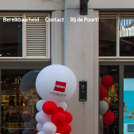
Bereikbaarheid
Contact
Bij de Poort!