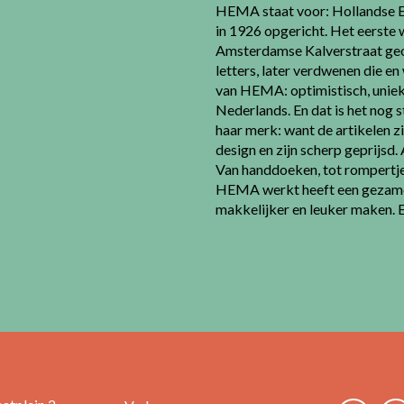
HEMA staat voor: Hollandse 
in 1926 opgericht. Het eerste
Amsterdamse Kalverstraat geop
letters, later verdwenen die 
van HEMA: optimistisch, uniek,
Nederlands. En dat is het nog s
haar merk: want de artikelen zi
design en zijn scherp geprijsd
Van handdoeken, tot rompertjes
HEMA werkt heeft een gezamenl
makkelijker en leuker maken. En 