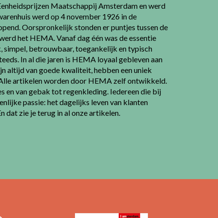
Eenheidsprijzen Maatschappij Amsterdam en werd
 warenhuis werd op 4 november 1926 in de
end. Oorspronkelijk stonden er puntjes tussen de
en werd het HEMA. Vanaf dag één was de essentie
 simpel, betrouwbaar, toegankelijk en typisch
teeds. In al die jaren is HEMA loyaal gebleven aan
jn altijd van goede kwaliteit, hebben een uniek
. Alle artikelen worden door HEMA zelf ontwikkeld.
 en van gebak tot regenkleding. Iedereen die bij
ijke passie: het dagelijks leven van klanten
dat zie je terug in al onze artikelen.