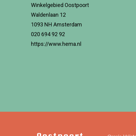
Winkelgebied Oostpoort
Waldenlaan 12
1093 NH Amsterdam
020 694 92 92
https://www.hema.nl